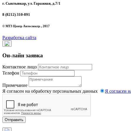
г. Сыктывкар, ул. Гаражная, д.7/1
8 (8212) 310-891
© МТЗ Центр Автоспектр , 2017
Разработка сайта
Он-лайн заявка
Контактное лицо
Телефон
Примечание
Я согласен на обработку персональных данных
Я согласен 
Отправить