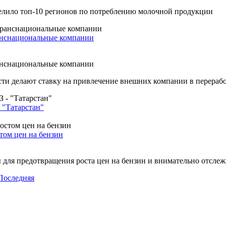
елило топ-10 регионов по потреблению молочной продукции
ранснациональные компании
ранснациональные компании
сти делают ставку на привлечение внешних компании в перераб
"Татарстан"
том цен на бензин
для предотвращения роста цен на бензин и внимательно отслеж
Последняя