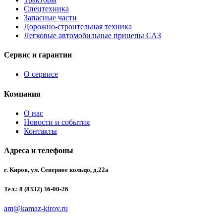
Спецтехника
Запасные части
Дорожно-строительная техника
Легковые автомобильные прицепы САЗ
Сервис и гарантии
О сервисе
Компания
О нас
Новости и события
Контакты
Адреса и телефоны
г. Киров, ул. Северное кольцо, д.22а
Тел.: 8 (8332) 36-00-26
am@kamaz-kirov.ru