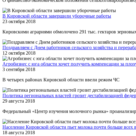
О финансово-экономическом положении сельхозтоваропроизводи
В Кировской области завершили уборочные работы
23 октября 2018
Кировскими аграриями обмолочено 291 тыс. гектаров зерновых
Поздравляем с Днем работников сельского хозяйства и перер
12 октября 2018
Агробизнес с юга области хочет получить компенсации за пло
3 сентября 2018
В четырех районах Кировской области ввели режим ЧС
Политика региональных властей грозит дестабилизацией феде
29 августа 2018
Федеральный «Центр изучения молочного рынка» проанализир
Население Кировской области пьет молока почти больше всех 
18 августа 2018