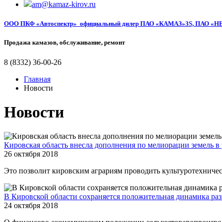
am@kamaz-kirov.ru
ООО ПКФ «Автоспектр»
официальный дилер
ПАО «КАМАЗ»3S, ПАО «НЕ
Продажа камазов, обслуживание, ремонт
8 (8332) 36-00-26
Главная
Новости
Новости
Кировская область внесла дополнения по мелиорации земель 
26 октября 2018
Это позволит кировским аграриям проводить культуротехниче
В Кировской области сохраняется положительная динамика р
24 октября 2018