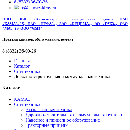
8 (8332) 36-00-26
am@kamaz-kirov.ru
ООО ПКФ «Автоспектр»
официальный дилер
ПАО
«КАМАЗ»3S, ПАО «НЕФАЗ», ЗАО «БЕЦЕМА», АО «ГАКЗ», ОАО
"МАЗ"2S. ООО "ЧМЗ"
Продажа камазов, обслуживание, ремонт
8 (8332) 36-00-26
Главная
Каталог
Спецтехника
Дорожно-строительная и коммунальная техника
Каталог
КАМАЗ
Спецтехника
Экскаваторная техника
Дорожно-строительная и коммунальная техника
Навесное и прицепное оборудование
Тракторные прицепы