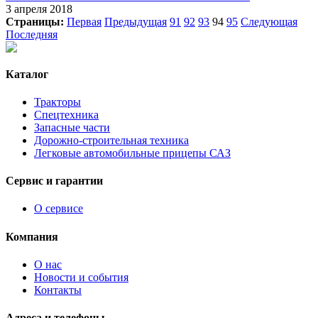
3 апреля 2018
Страницы:
Первая
Предыдущая
91
92
93
94
95
Следующая
Последняя
Каталог
Тракторы
Спецтехника
Запасные части
Дорожно-строительная техника
Легковые автомобильные прицепы САЗ
Сервис и гарантии
О сервисе
Компания
О нас
Новости и события
Контакты
Адреса и телефоны