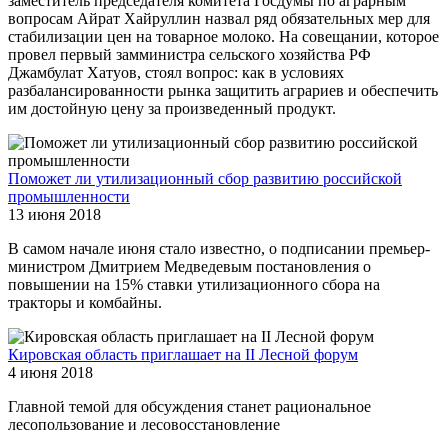
заместитель председателя комитета Госдумы по аграрным
вопросам Айрат Хайруллин назвал ряд обязательных мер для
стабилизации цен на товарное молоко. На совещании, которое
провел первый замминистра сельского хозяйства РФ
Джамбулат Хатуов, стоял вопрос: как в условиях
разбалансированности рынка защитить аграриев и обеспечить
им достойную цену за произведенный продукт.
Поможет ли утилизационный сбор развитию российской
промышленности
13 июня 2018
В самом начале июня стало известно, о подписании премьер-
министром Дмитрием Медведевым постановления о
повышении на 15% ставки утилизационного сбора на
тракторы и комбайны.
Кировская область приглашает на II Лесной форум
4 июня 2018
Главной темой для обсуждения станет рациональное
лесопользование и лесовосстановление