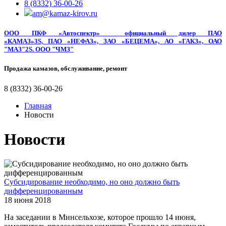
8 (8332) 36-00-26
am@kamaz-kirov.ru
ООО ПКФ «Автоспектр»
официальный дилер
ПАО
«КАМАЗ»3S, ПАО «НЕФАЗ», ЗАО «БЕЦЕМА», АО «ГАКЗ», ОАО
"МАЗ"2S. ООО "ЧМЗ"
Продажа камазов, обслуживание, ремонт
8 (8332) 36-00-26
Главная
Новости
Новости
Субсидирование необходимо, но оно должно быть
дифференцированным
18 июня 2018
На заседании в Минсельхозе, которое прошло 14 июня,