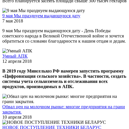
Всего планируется засеять площади свыше 300 тысяч гектаров
9 мая Мы празднуем выдающуюся дату
7 мая 2018
9 мая Мы празднуем выдающуюся дату - День Победы
советского народа в Великой Отечественной войне и хочется
обратиться со словами благодарности к нашим отцам и дедам.
Умный АПК
12 апреля 2018
В 2019 году Минсельхоз РФ намерен запустить программу
«Цифровизация сельского хозяйства». В частности, создать
системы учета сельхозземель и отслеживания всех
продуктов, производимых в АПК.
Обвал цен на молочном рынке: многие предприятия на грани
закрытия.
10 апреля 2018
НОВОЕ ПОСТУПЛЕНИЕ ТЕХНИКИ БЕЛАРУС