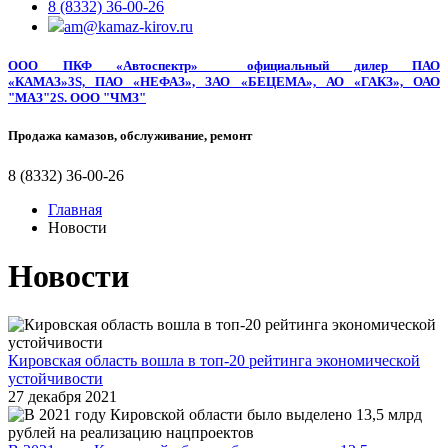
8 (8332) 36-00-26
am@kamaz-kirov.ru
ООО ПКФ «Автоспектр»
официальный дилер
ПАО
«КАМАЗ»3S, ПАО «НЕФАЗ», ЗАО «БЕЦЕМА», АО «ГАКЗ», ОАО
"МАЗ"2S. ООО "ЧМЗ"
Продажа камазов, обслуживание, ремонт
8 (8332) 36-00-26
Главная
Новости
Новости
Кировская область вошла в топ-20 рейтинга экономической
устойчивости
27 декабря 2021