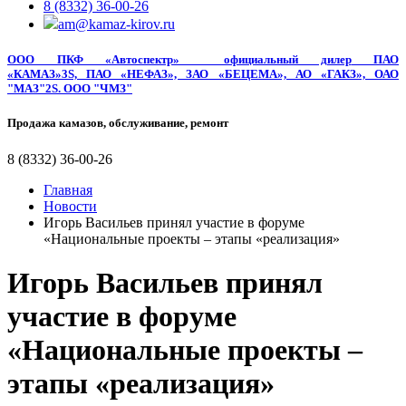
8 (8332) 36-00-26
am@kamaz-kirov.ru
ООО ПКФ «Автоспектр»
официальный дилер
ПАО
«КАМАЗ»3S, ПАО «НЕФАЗ», ЗАО «БЕЦЕМА», АО «ГАКЗ», ОАО
"МАЗ"2S. ООО "ЧМЗ"
Продажа камазов, обслуживание, ремонт
8 (8332) 36-00-26
Главная
Новости
Игорь Васильев принял участие в форуме
«Национальные проекты – этапы «реализация»
Игорь Васильев принял
участие в форуме
«Национальные проекты –
этапы «реализация»