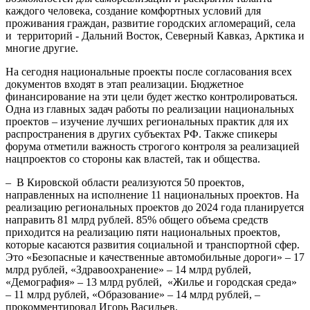
каждого человека, создание комфортных условий для
проживания граждан, развитие городских агломераций, села
и территорий - Дальний Восток, Северный Кавказ, Арктика и
многие другие.
На сегодня национальные проекты после согласования всех
документов входят в этап реализации. Бюджетное
финансирование на эти цели будет жестко контролироваться.
Одна из главных задач работы по реализации национальных
проектов – изучение лучших региональных практик для их
распространения в других субъектах РФ. Также спикеры
форума отметили важность строгого контроля за реализацией
нацпроектов со стороны как властей, так и общества.
– В Кировской области реализуются 50 проектов,
направленных на исполнение 11 национальных проектов. На
реализацию региональных проектов до 2024 года планируется
направить 81 млрд рублей. 85% общего объема средств
приходится на реализацию пяти национальных проектов,
которые касаются развития социальной и транспортной сфер.
Это «Безопасные и качественные автомобильные дороги» – 17
млрд рублей, «Здравоохранение» – 14 млрд рублей,
«Демография» – 13 млрд рублей, «Жилье и городская среда»
– 11 млрд рублей, «Образование» – 14 млрд рублей, –
прокомментировал Игорь Васильев.