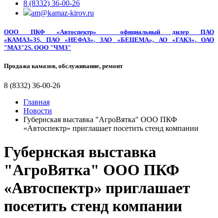
8 (8332) 36-00-26
am@kamaz-kirov.ru
ООО ПКФ «Автоспектр»
официальный дилер
ПАО
«КАМАЗ»3S, ПАО «НЕФАЗ», ЗАО «БЕЦЕМА», АО «ГАКЗ», ОАО
"МАЗ"2S. ООО "ЧМЗ"
Продажа камазов, обслуживание, ремонт
8 (8332) 36-00-26
Главная
Новости
Губернская выставка "АгроВятка" ООО ПКФ
«Автоспектр» приглашает посетить стенд компании
Губернская выставка
"АгроВятка" ООО ПКФ
«Автоспектр» приглашает
посетить стенд компании