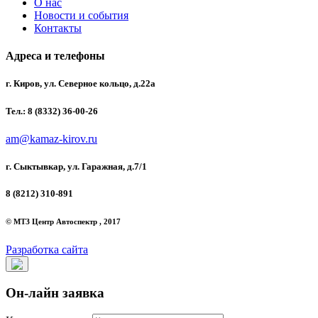
О нас
Новости и события
Контакты
Адреса и телефоны
г. Киров, ул. Северное кольцо, д.22а
Тел.: 8 (8332) 36-00-26
am@kamaz-kirov.ru
г. Сыктывкар, ул. Гаражная, д.7/1
8 (8212) 310-891
© МТЗ Центр Автоспектр , 2017
Разработка сайта
Он-лайн заявка